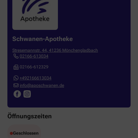
Schwanen-Apotheke
Stresemannstr. 44
,
41236
Mönchengladbach
02166-613034
02166-612329
+492166613034
info@aposchwanen.de
Öffnungszeiten
Geschlossen